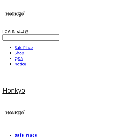
LOG IN
로그인
Safe Place
Shop
Q&A
notice
Honkyo
Safe Place