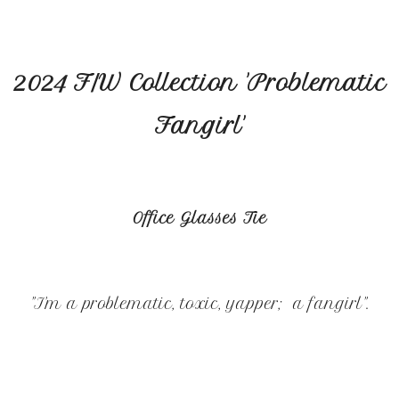
2024 F/W Collection 'Problematic
Fangirl'
Office Glasses Tie
"I'm a problematic, toxic, yapper; a fangirl".