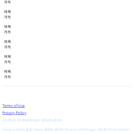
가격
제목
가격
제목
가격
제목
가격
제목
가격
제목
가격
Terms of Use
Privacy Policy
Confirm Entrepreneur Information
Company Name: 혼쿄 | Owner: 홍교민, 성수안 | Personal Info Manager: 성수안 | Phone Number: