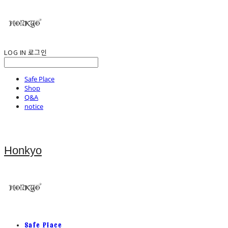
LOG IN
로그인
Safe Place
Shop
Q&A
notice
Honkyo
Safe Place