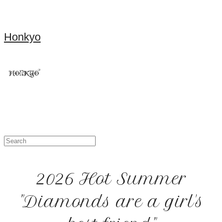
Honkyo
2026 Hot Summer
"Diamonds are a girl's