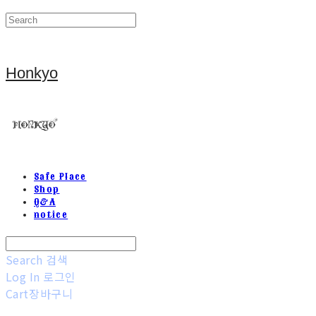
Honkyo
Safe Place
Shop
Q&A
notice
Search
검색
Log In
로그인
Cart
장바구니